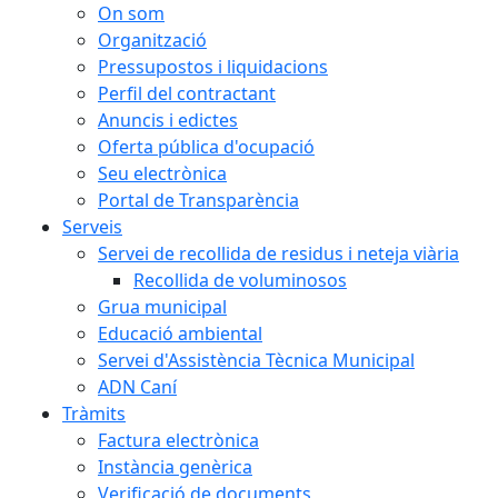
On som
Organització
Pressupostos i liquidacions
Perfil del contractant
Anuncis i edictes
Oferta pública d'ocupació
Seu electrònica
Portal de Transparència
Serveis
Servei de recollida de residus i neteja viària
Recollida de voluminosos
Grua municipal
Educació ambiental
Servei d'Assistència Tècnica Municipal
ADN Caní
Tràmits
Factura electrònica
Instància genèrica
Verificació de documents