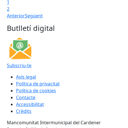
1
2
Anterior
Següent
Butlletí digital
Subscriu-te
Avís legal
Política de privacitat
Política de cookies
Contacte
Accessibilitat
Crèdits
Mancomunitat Intermunicipal del Cardener