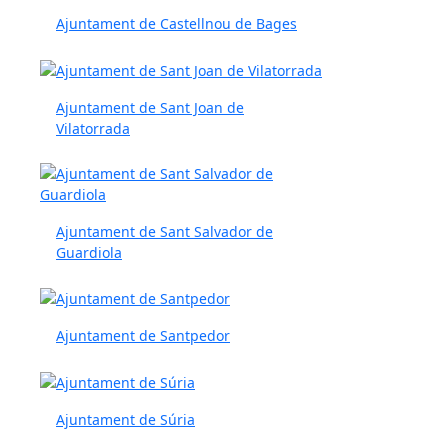
Ajuntament de Castellnou de Bages
Ajuntament de Sant Joan de
Vilatorrada
Ajuntament de Sant Salvador de
Guardiola
Ajuntament de Santpedor
Ajuntament de Súria