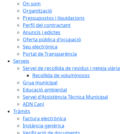
On som
Organització
Pressupostos i liquidacions
Perfil del contractant
Anuncis i edictes
Oferta pública d'ocupació
Seu electrònica
Portal de Transparència
Serveis
Servei de recollida de residus i neteja viària
Recollida de voluminosos
Grua municipal
Educació ambiental
Servei d'Assistència Tècnica Municipal
ADN Caní
Tràmits
Factura electrònica
Instància genèrica
Verificació de documents