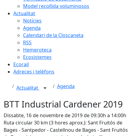
Model recollida voluminosos
Actualitat
Notícies
Agenda
Calendari de la Closcaneta
RSS
Hemeroteca
Ecosistemes
Ecorail
Adreces i telèfons
Agenda
Actualitat
BTT Industrial Cardener 2019
Dissabte, 16 de novembre de 2019 de 09:30h a 14:00h
Ruta circular 30 km (3 hores aprox.): Sant Fruitós de
Bages - Santpedor - Castellnou de Bages - Sant Fruitós