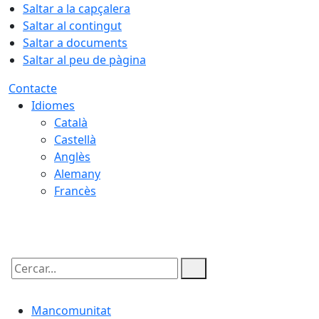
Saltar a la capçalera
Saltar al contingut
Saltar a documents
Saltar al peu de pàgina
Contacte
Idiomes
Català
Castellà
Anglès
Alemany
Francès
06.08.2026 | 04:51
Cercar:
Mancomunitat