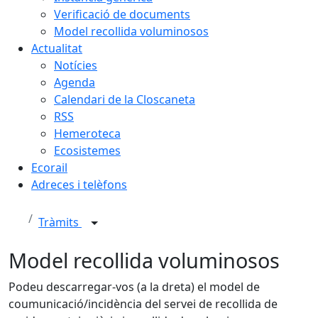
Verificació de documents
Model recollida voluminosos
Actualitat
Notícies
Agenda
Calendari de la Closcaneta
RSS
Hemeroteca
Ecosistemes
Ecorail
Adreces i telèfons
Tràmits
Model recollida voluminosos
Podeu descarregar-vos (a la dreta) el model de
coumunicació/incidència del servei de recollida de