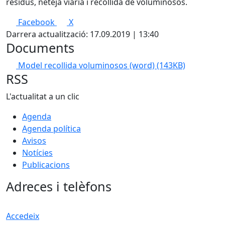
residus, neteja viària i recollida de voluminosos.
Facebook
X
Darrera actualització: 17.09.2019 | 13:40
Documents
Model recollida voluminosos (word)
(143KB)
RSS
L'actualitat a un clic
Agenda
Agenda política
Avisos
Notícies
Publicacions
Adreces i telèfons
Accedeix