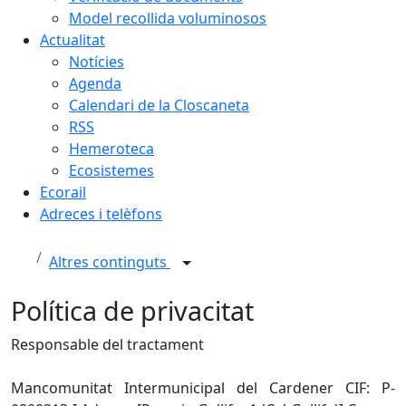
Model recollida voluminosos
Actualitat
Notícies
Agenda
Calendari de la Closcaneta
RSS
Hemeroteca
Ecosistemes
Ecorail
Adreces i telèfons
Altres continguts
Política de privacitat
Responsable del tractament
Mancomunitat Intermunicipal del Cardener CIF: P-