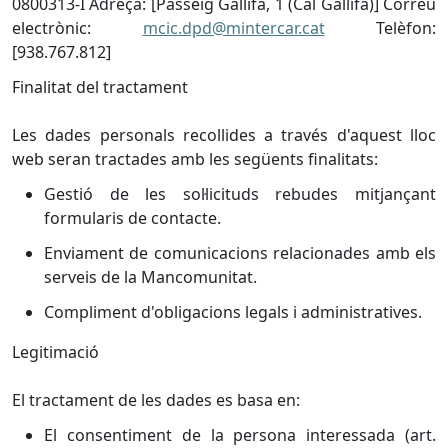
0800313-I Adreça: [Passeig Gallifa, 1 (Cal Gallifa)] Correu
electrònic:
mcic.dpd@mintercar.cat
Telèfon:
[938.767.812]
Finalitat del tractament
Les dades personals recollides a través d'aquest lloc
web seran tractades amb les següents finalitats:
Gestió de les sol·licituds rebudes mitjançant
formularis de contacte.
Enviament de comunicacions relacionades amb els
serveis de la Mancomunitat.
Compliment d'obligacions legals i administratives.
Legitimació
El tractament de les dades es basa en:
El consentiment de la persona interessada (art.