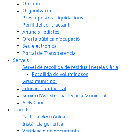
On som
Organització
Pressupostos i liquidacions
Perfil del contractant
Anuncis i edictes
Oferta pública d'ocupació
Seu electrònica
Portal de Transparència
Serveis
Servei de recollida de residus i neteja viària
Recollida de voluminosos
Grua municipal
Educació ambiental
Servei d'Assistència Tècnica Municipal
ADN Caní
Tràmits
Factura electrònica
Instància genèrica
Verificació de documents