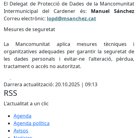
El Delegat de Protecció de Dades de la Mancomunitat
Intermunicipal del Cardener és:
Manuel Sánchez
Correu electrònic:
lopd@msanchez.cat
Mesures de seguretat
La Mancomunitat aplica mesures tècniques i
organitzatives adequades per garantir la seguretat de
les dades personals i evitar-ne l'alteració, pèrdua,
tractament o accés no autoritzat.
Facebook
X
Darrera actualització: 20.10.2025 | 09:13
RSS
L'actualitat a un clic
Agenda
Agenda política
Avisos